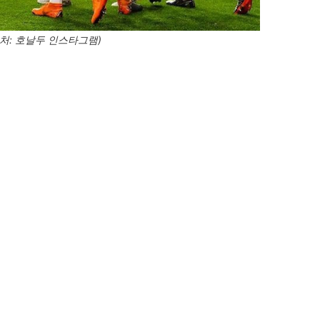
처: 호날두 인스타그램)