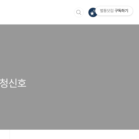
별통닷컴
구독하기
 청신호