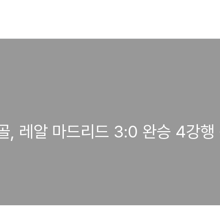
, 레알 마드리드 3:0 완승 4강행