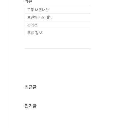
리뷰
쿠팡 내돈내산
프렌차이즈 메뉴
편의점
주류 정보
최근글
인기글