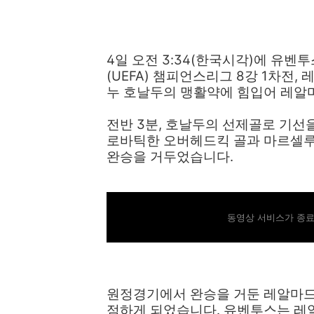
4일 오전 3:34(한국시각)에 유벤
(UEFA) 챔피언스리그 8강 1차
누 호날두의 맹활약에 힘입어 레알
전반 3분, 호날두의 선제골로 기선
로바틱한 오버헤드킥 골과 마르셀루
완승을 거두었습니다.
동영상 서비스가 종료
원정경기에서 완승을 거둔 레알마드
점하게 되었습니다. 유벤투스는 레