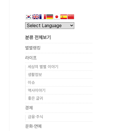
분류 전체보기
별별랭킹
라이프
세상의 별별 이야기
생활정보
이슈
역사이야기
좋은 글귀
경제
금융·주식
문화·연예