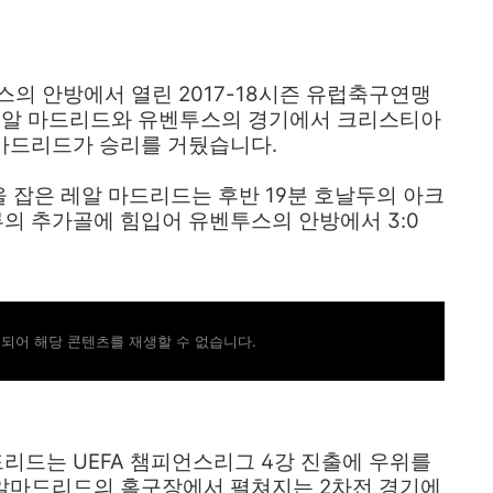
투스의 안방에서 열린 2017-18시즌 유럽축구연맹
전, 레알 마드리드와 유벤투스의 경기에서 크리스티아
마드리드가 승리를 거뒀습니다.
을 잡은 레알 마드리드는 후반 19분 호날두의 아크
의 추가골에 힘입어 유벤투스의 안방에서 3:0
되어 해당 콘텐츠를 재생할 수 없습니다.
리드는 UEFA 챔피언스리그 4강 진출에 우위를
알마드리드의 홈구장에서 펼쳐지는 2차전 경기에