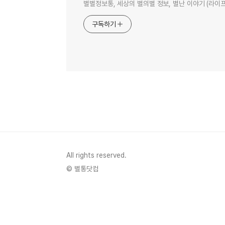
별별정보통, 세상의 별의별 정보, 별난 이야기 (라이프,
구독하기
All rights reserved.
© 별통닷컴