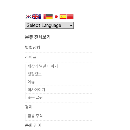
분류 전체보기
별별랭킹
라이프
세상의 별별 이야기
생활정보
이슈
역사이야기
좋은 글귀
경제
금융·주식
문화·연예