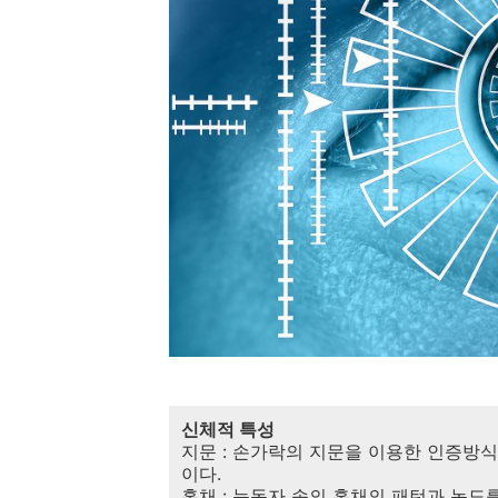
신체적 특성
지문 : 손가락의 지문을 이용한 인증방
이다.
홍채 : 눈동자 속의 홍채의 패턴과 농