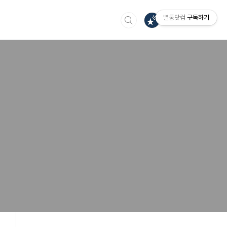
별통닷컴
구독하기