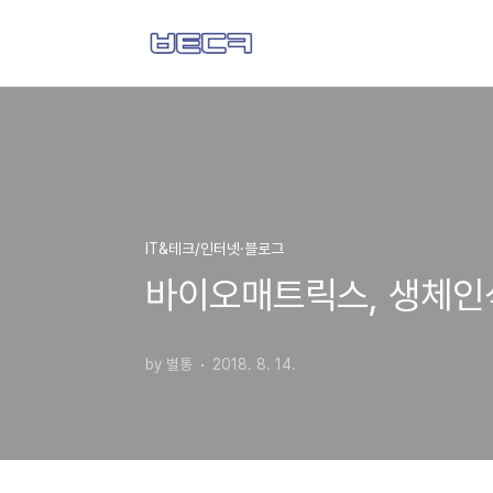
본문 바로가기
IT&테크/인터넷·블로그
바이오매트릭스, 생체인
by 별통
2018. 8. 14.