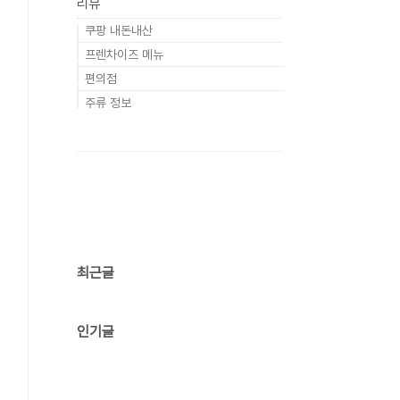
리뷰
쿠팡 내돈내산
프렌차이즈 메뉴
편의점
주류 정보
최근글
인기글